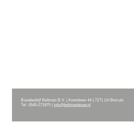
Bouwbedrijf Beltman B.V. | Korenbree 44 | 7271 LH Borculo
Tel: 0545-271975 |
info@beltmanbouw.nl